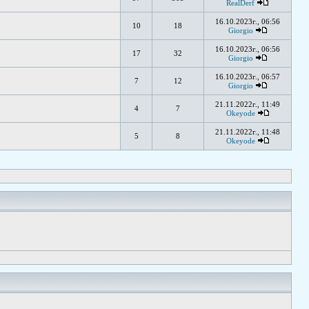
RealDerf
16.10.2023г., 06:56
10
18
Giorgio
16.10.2023г., 06:56
17
32
Giorgio
16.10.2023г., 06:57
7
12
Giorgio
21.11.2022г., 11:49
4
7
Okeyode
21.11.2022г., 11:48
5
8
Okeyode